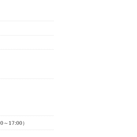
）
00～17:00）