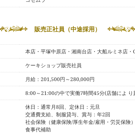
販売正社員（中途採用）
本店・平塚中原店・湘南台店・大船ルミネ店・C
ケーキショップ販売社員
月給：201,500円～280,000円
8:00～21:00の中で実働7時間45
分(店舗によ り
休日：通常月8回、定休日：元旦
交通費支給、制服貸与、賞与：年2回
社会保険（健康保険/厚生年金/雇用・労災保険
食事代補助