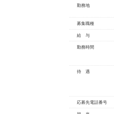
勤務地
募集職種
給 与
勤務時間
待 遇
応募先電話番号
担 当