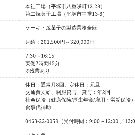
本社工場（平塚市八重咲町12-28）
第二焼菓子工場（平塚市中堂13-8）
ケーキ・焼菓子の製造業務全般
月給：201,500円～320,000円
7:30～16:15
実働7時間45
分
※残業あり
休日：通常月8回、定休日：元旦
交通費支給、制服貸与、賞与：年2回
社会保険（健康保険/厚生年金/雇用・労災保険
食事代補助
0463-22-0059（受付時間：9:00～12:00 ／13:
コセムラ