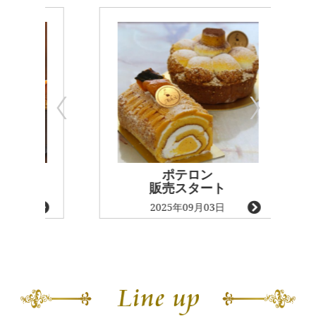
ポテロン
シ
販売スタート
2025年09月03日