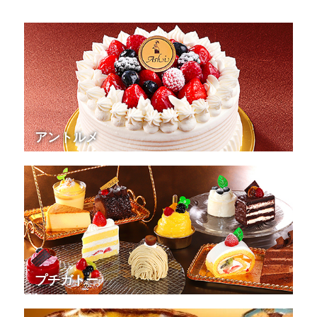
アントルメ
プチガトー