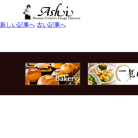
toggle
navigation
新しい記事へ
古い記事へ