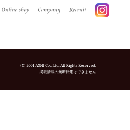
(C) 2001 ASHI Co., Ltd. All Rights Reserved.
掲載情報の無断転⽤はできません